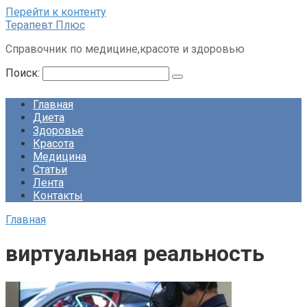
Перейти к контенту
Терапевт Плюс
Справочник по медицине,красоте и здоровью
Поиск:
Главная
Диета
Здоровье
Красота
Медицина
Статьи
Лента
Контакты
Главная
виртуальная реальность