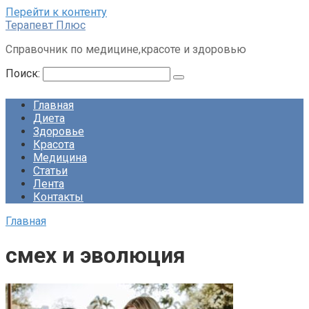
Перейти к контенту
Терапевт Плюс
Справочник по медицине,красоте и здоровью
Поиск:
Главная
Диета
Здоровье
Красота
Медицина
Статьи
Лента
Контакты
Главная
смех и эволюция