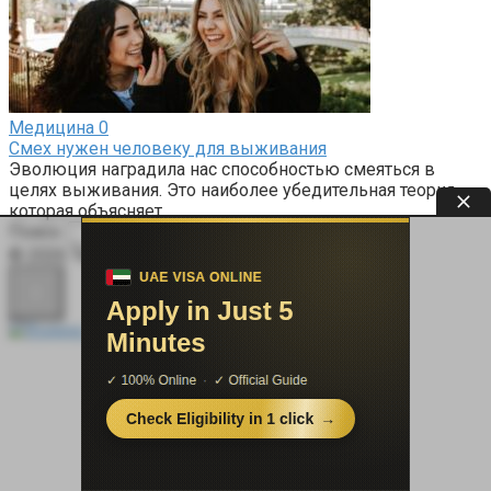
Медицина
0
Смех нужен человеку для выживания
Эволюция наградила нас способностью смеяться в
целях выживания. Это наиболее убедительная теория,
которая объясняет
Поиск:
© 2026 Терапевт Плюс