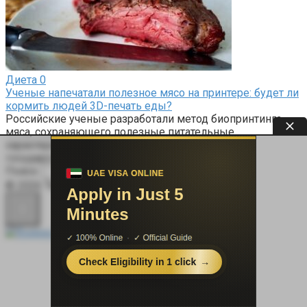
Диета
0
Ученые напечатали полезное мясо на принтере: будет ли
кормить людей 3D-печать еды?
Российские ученые разработали метод биопринтинга
мяса, сохраняющего полезные питательные
характеристики. Специалисты Донского
государственного технического
Поиск:
© 2026 Терапевт Плюс