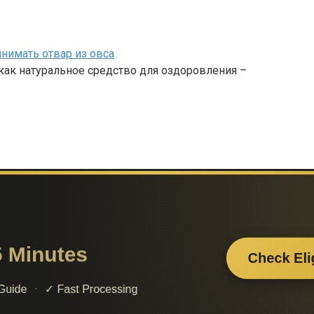
инимать отвар из овса
 как натуральное средство для оздоровления –