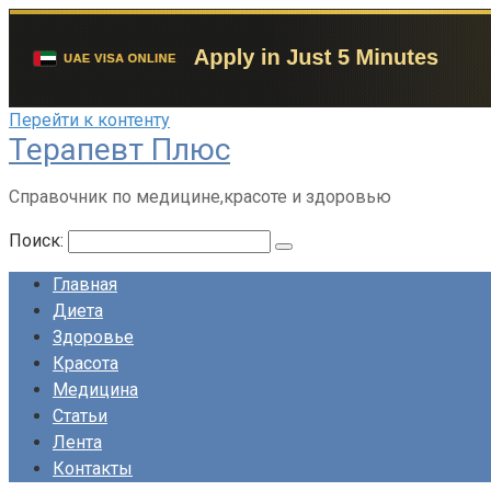
Перейти к контенту
Терапевт Плюс
Справочник по медицине,красоте и здоровью
Поиск:
Главная
Диета
Здоровье
Красота
Медицина
Статьи
Лента
Контакты