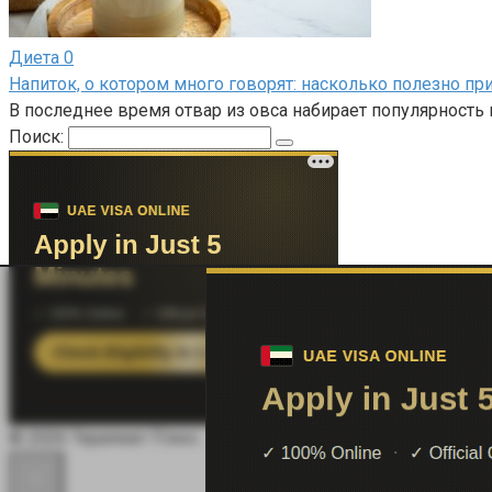
Диета
0
Напиток, о котором много говорят: насколько полезно пр
В последнее время отвар из овса набирает популярность
Поиск:
© 2026 Терапевт Плюс