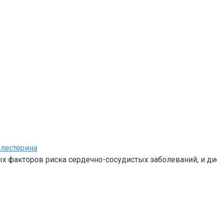
олестерина
ых факторов риска сердечно-сосудистых заболеваний, и д