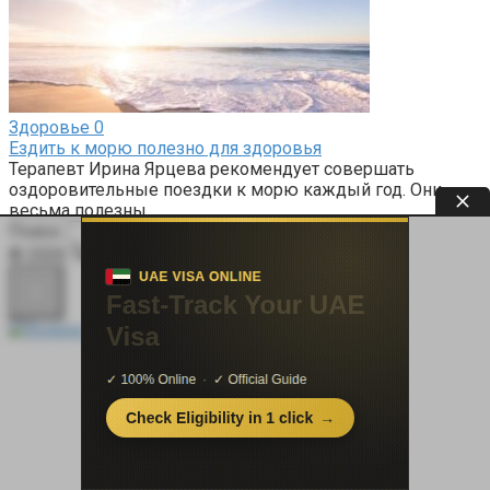
Здоровье
0
Ездить к морю полезно для здоровья
Терапевт Ирина Ярцева рекомендует совершать
оздоровительные поездки к морю каждый год. Они
весьма полезны
Поиск:
© 2026 Терапевт Плюс