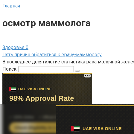
Главная
осмотр маммолога
Здоровье
0
Пять причин обратиться к врачу-маммологу
В последнее десятилетие статистика рака молочной желе
Поиск: