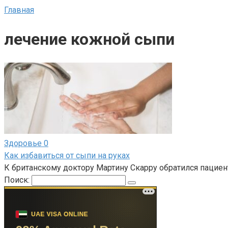
Главная
лечение кожной сыпи
Здоровье
0
Как избавиться от сыпи на руках
К британскому доктору Мартину Скарру обратился пациент,
Поиск: