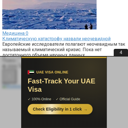
Медицина
0
Климатическую катастрофу назвали неочевидной
Европейские исследователи полагают неочевидным так
называемый климатический кризис. Пока нет
4
достаточного объема научных данных
Поиск:
© 2026 Терапевт Плюс