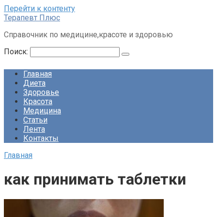
Перейти к контенту
Терапевт Плюс
Справочник по медицине,красоте и здоровью
Поиск:
Главная
Диета
Здоровье
Красота
Медицина
Статьи
Лента
Контакты
Главная
как принимать таблетки