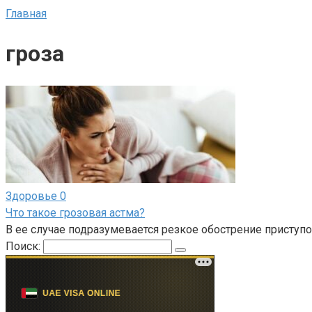
Главная
гроза
Здоровье
0
Что такое грозовая астма?
В ее случае подразумевается резкое обострение приступо
Поиск: