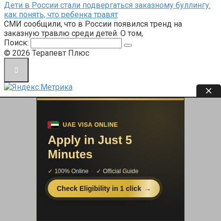
Дети в России стали подвергаться заказному буллингу:
как понять, что ребенка травят
СМИ сообщили, что в России появился тренд на
заказную травлю среди детей. О том,
Поиск:
© 2026 Терапевт Плюс