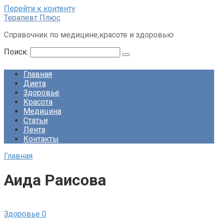
Перейти к контенту
Терапевт Плюс
Справочник по медицине,красоте и здоровью
Поиск:
Главная
Диета
Здоровье
Красота
Медицина
Статьи
Лента
Контакты
Главная
Аида Раисова
Здоровье
0