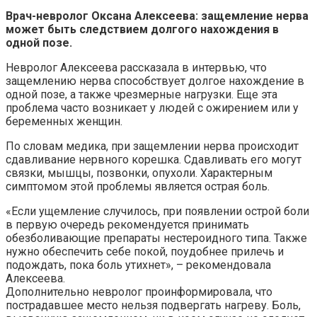
Врач-невролог Оксана Алексеева: защемление нерва
может быть следствием долгого нахождения в
одной позе.
Невролог Алексеева рассказала в интервью, что
защемлению нерва способствует долгое нахождение в
одной позе, а также чрезмерные нагрузки. Еще эта
проблема часто возникает у людей с ожирением или у
беременных женщин.
По словам медика, при защемлении нерва происходит
сдавливание нервного корешка. Сдавливать его могут
связки, мышцы, позвонки, опухоли. Характерным
симптомом этой проблемы является острая боль.
«Если ущемление случилось, при появлении острой боли
в первую очередь рекомендуется принимать
обезболивающие препараты нестероидного типа. Также
нужно обеспечить себе покой, поудобнее прилечь и
подождать, пока боль утихнет», – рекомендовала
Алексеева.
Дополнительно невролог проинформировала, что
пострадавшее место нельзя подвергать нагреву. Боль,