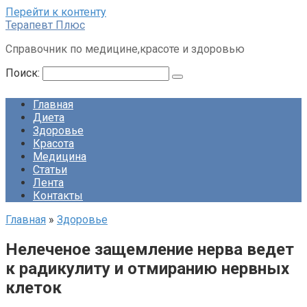
Перейти к контенту
Терапевт Плюс
Справочник по медицине,красоте и здоровью
Поиск:
Главная
Диета
Здоровье
Красота
Медицина
Статьи
Лента
Контакты
Главная
»
Здоровье
Нелеченое защемление нерва ведет
к радикулиту и отмиранию нервных
клеток