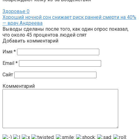
Здоровье
0
Хороший ночной сон снижает риск ранней смерти на 40%
— врач Андреева
Выводы сделаны после того, как один опрос показал,
что около 45 процентов людей спят
Добавить комментарий
Имя
*
Email
*
Сайт
Комментарий