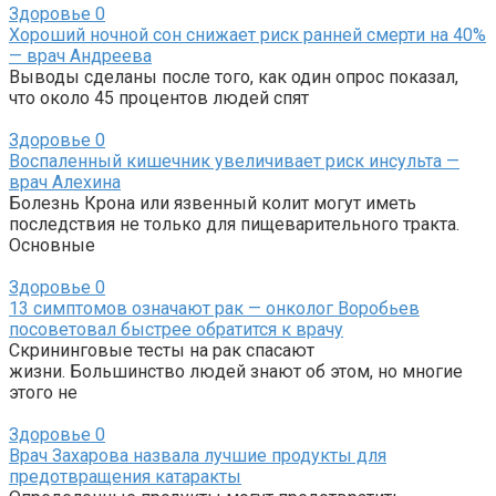
Здоровье
0
Хороший ночной сон снижает риск ранней смерти на 40%
— врач Андреева
Выводы сделаны после того, как один опрос показал,
что около 45 процентов людей спят
Здоровье
0
Воспаленный кишечник увеличивает риск инсульта —
врач Алехина
Болезнь Крона или язвенный колит могут иметь
последствия не только для пищеварительного тракта.
Основные
Здоровье
0
13 симптомов означают рак — онколог Воробьев
посоветовал быстрее обратится к врачу
Скрининговые тесты на рак спасают
жизни. Большинство людей знают об этом, но многие
этого не
Здоровье
0
Врач Захарова назвала лучшие продукты для
предотвращения катаракты