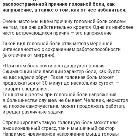
распространенной причине головной боли, как
напряжение, а также о том, как от нее избавиться.
Очень часто мы ищем причину головной боли совсем
не там, где она действительно кроется. Одна из наиболее
часто встречающихся причин — это напряжение.
Такой вид головной боли отличается умеренной
интенсивностью с сохранением работоспособности
(в отличие от мигрени).
«При этом боль почти всегда двухсторонняя.
Сжимающий или давящий характер боли, как будто
на вас надели обруч. Такая головная боль может
продолжаться от 30 минут до нескольких суток», —
говорит специалист.
Тошноты и рвоты при головной боли напряжения
в большинстве случаев не бывает. Человек, несмотря
на плохое самочувствие, может продолжать работать
и решат различные задачи.
Спровоцировать такую головную боль может как
эмоциональный стресс, так и мышечный фактор.
Например, чрезмерное напряжение мышц головы