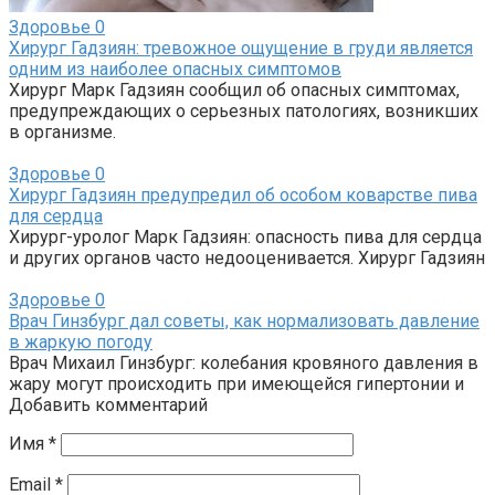
Здоровье
0
Хирург Гадзиян: тревожное ощущение в груди является
одним из наиболее опасных симптомов
Хирург Марк Гадзиян сообщил об опасных симптомах,
предупреждающих о серьезных патологиях, возникших
в организме.
Здоровье
0
Хирург Гадзиян предупредил об особом коварстве пива
для сердца
Хирург-уролог Марк Гадзиян: опасность пива для сердца
и других органов часто недооценивается. Хирург Гадзиян
Здоровье
0
Врач Гинзбург дал советы, как нормализовать давление
в жаркую погоду
Врач Михаил Гинзбург: колебания кровяного давления в
жару могут происходить при имеющейся гипертонии и
Добавить комментарий
Имя
*
Email
*