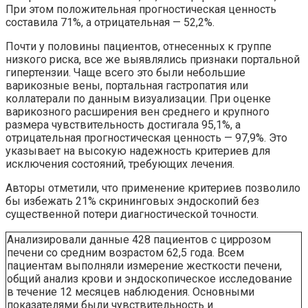
При этом положительная прогностическая ценность
составила 71%, а отрицательная — 52,2%.
Почти у половины пациентов, отнесенных к группе
низкого риска, все же выявлялись признаки портальной
гипертензии. Чаще всего это были небольшие
варикозные вены, портальная гастропатия или
коллатерали по данным визуализации. При оценке
варикозного расширения вен среднего и крупного
размера чувствительность достигала 95,1%, а
отрицательная прогностическая ценность — 97,9%. Это
указывает на высокую надежность критериев для
исключения состояний, требующих лечения.
Авторы отметили, что применение критериев позволило
бы избежать 21% скрининговых эндоскопий без
существенной потери диагностической точности.
Анализировали данные 428 пациентов с циррозом
печени со средним возрастом 62,5 года. Всем
пациентам выполняли измерение жесткости печени,
общий анализ крови и эндоскопическое исследование
в течение 12 месяцев наблюдения. Основными
показателями были чувствительность и