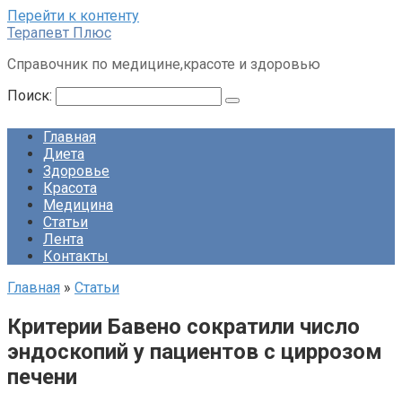
Перейти к контенту
Терапевт Плюс
Справочник по медицине,красоте и здоровью
Поиск:
Главная
Диета
Здоровье
Красота
Медицина
Статьи
Лента
Контакты
Главная
»
Статьи
Критерии Бавено сократили число
эндоскопий у пациентов с циррозом
печени