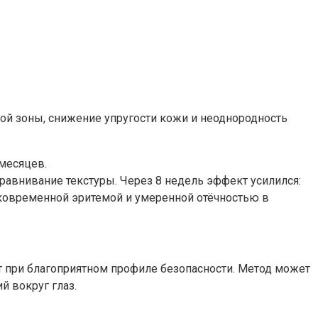
ой зоны, снижение упругости кожи и неоднородность
месяцев.
равнивание текстуры. Через 8 недель эффект усилился:
тковременной эритемой и умеренной отёчностью в
 при благоприятном профиле безопасности. Метод может
 вокруг глаз.