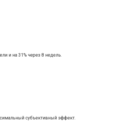
и и на 31% через 8 недель.
аксимальный субъективный эффект.