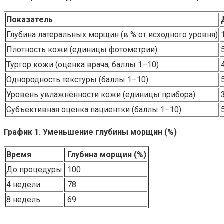
Показатель
Глубина латеральных морщин (в % от исходного уровня)
Плотность кожи (единицы фотометрии)
Тургор кожи (оценка врача, баллы 1–10)
Однородность текстуры (баллы 1–10)
Уровень увлажнённости кожи (единицы прибора)
Субъективная оценка пациентки (баллы 1–10)
График 1. Уменьшение глубины морщин (%)
Время
Глубина морщин (%)
До процедуры
100
4 недели
78
8 недель
69