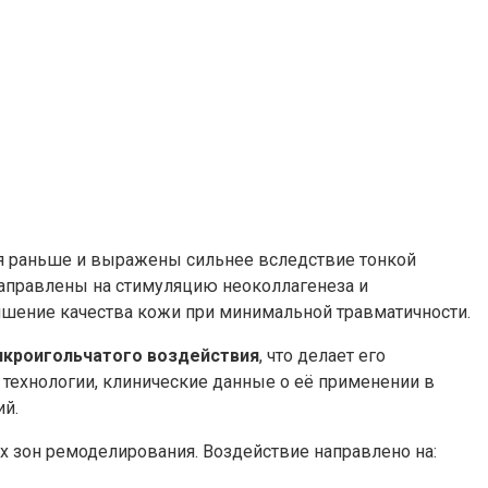
ся раньше и выражены сильнее вследствие тонкой
аправлены на стимуляцию неоколлагенеза и
чшение качества кожи при минимальной травматичности.
икроигольчатого воздействия
, что делает его
технологии, клинические данные о её применении в
ий.
 зон ремоделирования. Воздействие направлено на: