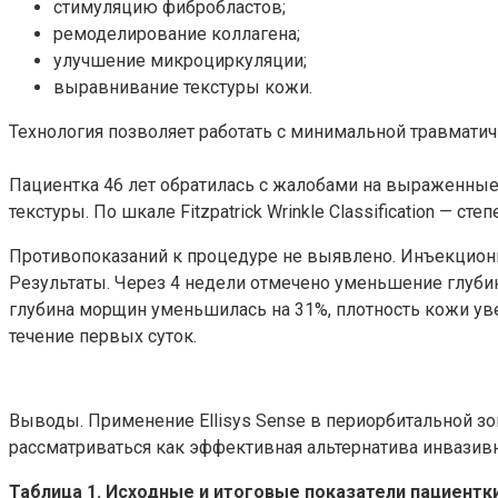
стимуляцию фибробластов;
ремоделирование коллагена;
улучшение микроциркуляции;
выравнивание текстуры кожи.
Технология позволяет работать с минимальной травматич
Пациентка 46 лет обратилась с жалобами на выраженные
текстуры. По шкале Fitzpatrick Wrinkle Classification — степе
Противопоказаний к процедуре не выявлено. Инъекционн
Результаты. Через 4 недели отмечено уменьшение глуби
глубина морщин уменьшилась на 31%, плотность кожи ув
течение первых суток.
Выводы. Применение Ellisys Sense в периорбитальной 
рассматриваться как эффективная альтернатива инвазив
Таблица 1. Исходные и итоговые показатели пациентк