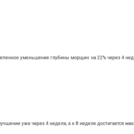
пенное уменьшение глубины морщин: на 22% через 4 недел
чшение уже через 4 недели, а к 8 неделе достигается м