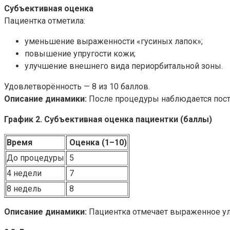
Субъективная оценка
Пациентка отметила:
уменьшение выраженности «гусиных лапок»;
повышение упругости кожи;
улучшение внешнего вида периорбитальной зоны.
Удовлетворённость — 8 из 10 баллов.
Описание динамики:
После процедуры наблюдается посте
График 2. Субъективная оценка пациентки (баллы)
Время
Оценка (1–10)
До процедуры
5
4 недели
7
8 недель
8
Описание динамики:
Пациентка отмечает выраженное улу