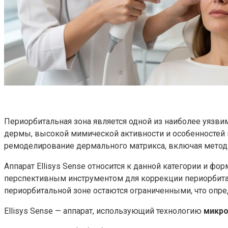
Периорбитальная зона является одной из наиболее уязв
дермы, высокой мимической активности и особенностей
ремоделирование дермального матрикса, включая мето
Аппарат Ellisys Sense относится к данной категории и 
перспективным инструментом для коррекции периорбитал
периорбитальной зоне остаются ограниченными, что опр
Ellisys Sense — аппарат, использующий технологию
микро