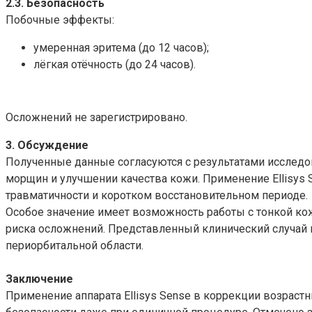
2.3. Безопасность
Побочные эффекты:
умеренная эритема (до 12 часов);
лёгкая отёчность (до 24 часов).
Осложнений не зарегистрировано.
3. Обсуждение
Полученные данные согласуются с результатами иссле
морщин и улучшении качества кожи. Применение Ellisys
травматичности и коротком восстановительном периоде.
Особое значение имеет возможность работы с тонкой кож
риска осложнений. Представленный клинический случай 
периорбитальной области.
Заключение
Применение аппарата Ellisys Sense в коррекции возрас