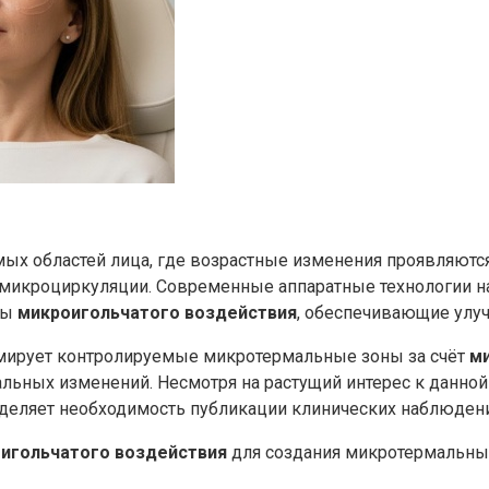
имых областей лица, где возрастные изменения проявляют
 микроциркуляции. Современные аппаратные технологии н
ды
микроигольчатого воздействия
, обеспечивающие улу
формирует контролируемые микротермальные зоны за счёт
м
ьных изменений. Несмотря на растущий интерес к данной 
еделяет необходимость публикации клинических наблюден
игольчатого воздействия
для создания микротермальных