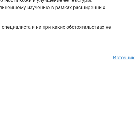
тности кожи и улучшение её текстуры.
альнейшему изучению в рамках расширенных
специалиста и ни при каких обстоятельствах не
Источник