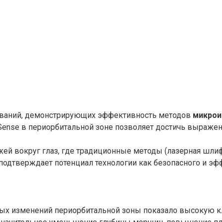
дований, демонстрирующих эффективность методов
микрои
 Sense в периорбитальной зоне позволяет достичь выраж
ей вокруг глаз, где традиционные методы (лазерная шлиф
подтверждает потенциал технологии как безопасного и э
тных изменений периорбитальной зоны показало высокую