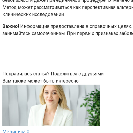
безопасности даже при единичной процедуре. Отмечено 
Метод может рассматриваться как перспективная альте
клинических исследований.
Важно!
Информация предоставлена в справочных целях. О
занимайтесь самолечением. При первых признаках заболе
Понравилась статья? Поделиться с друзьями:
Вам также может быть интересно
Медицина
0