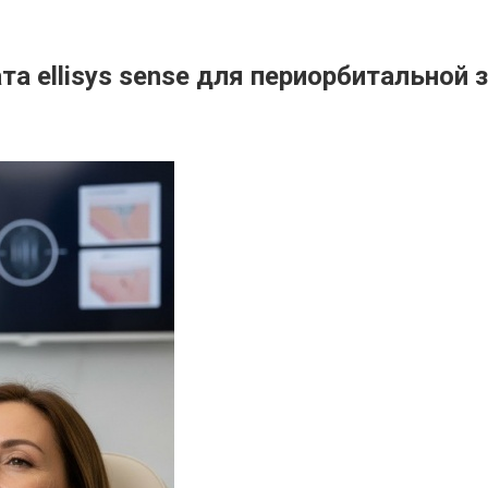
а ellisys sense для периорбитальной 