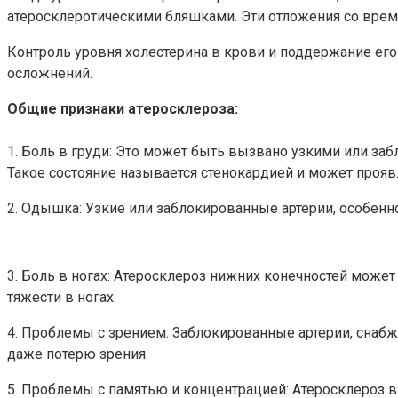
атеросклеротическими бляшками. Эти отложения со врем
Контроль уровня холестерина в крови и поддержание ег
осложнений.
Общие признаки атеросклероза:
1. Боль в груди: Это может быть вызвано узкими или за
Такое состояние называется стенокардией и может прояв
2. Одышка: Узкие или заблокированные артерии, особенно
3. Боль в ногах: Атеросклероз нижних конечностей может
тяжести в ногах.
4. Проблемы с зрением: Заблокированные артерии, снаб
даже потерю зрения.
5. Проблемы с памятью и концентрацией: Атеросклероз 