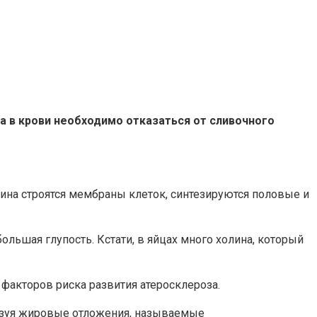
на в крови необходимо отказаться от сливочного
рина строятся мембраны клеток, синтезируются половые и
ольшая глупость. Кстати, в яйцах много холина, который
факторов риска развития атеросклероза.
бразуя жировые отложения, называемые