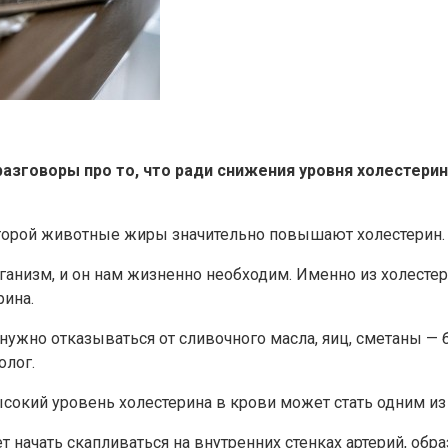
разговоры про то, что ради снижения уровня холестери
оторой животные жиры значительно повышают холестерин.
ганизм, и он нам жизненно необходим. Именно из холесте
рина.
нужно отказываться от сливочного масла, яиц, сметаны — б
олог.
сокий уровень холестерина в крови может стать одним из 
т начать скапливаться на внутренних стенках артерий, о