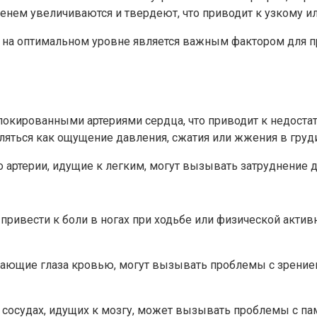
енем увеличиваются и твердеют, что приводит к узкому и
о на оптимальном уровне является важным фактором для п
блокированными артериями сердца, что приводит к недост
ляться как ощущение давления, сжатия или жжения в груди
 артерии, идущие к легким, могут вызывать затруднение д
 привести к боли в ногах при ходьбе или физической акти
жающие глаза кровью, могут вызывать проблемы с зрением
в сосудах, идущих к мозгу, может вызывать проблемы с п