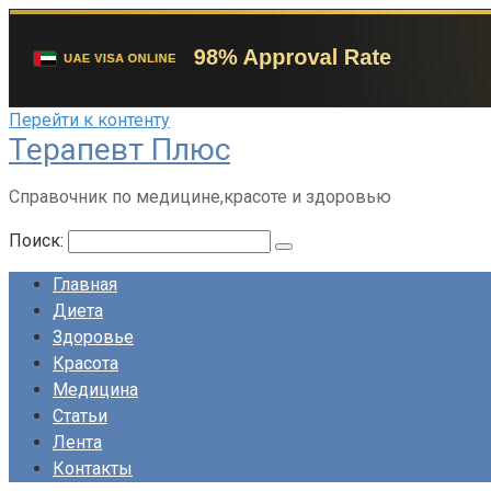
Перейти к контенту
Терапевт Плюс
Справочник по медицине,красоте и здоровью
Поиск:
Главная
Диета
Здоровье
Красота
Медицина
Статьи
Лента
Контакты