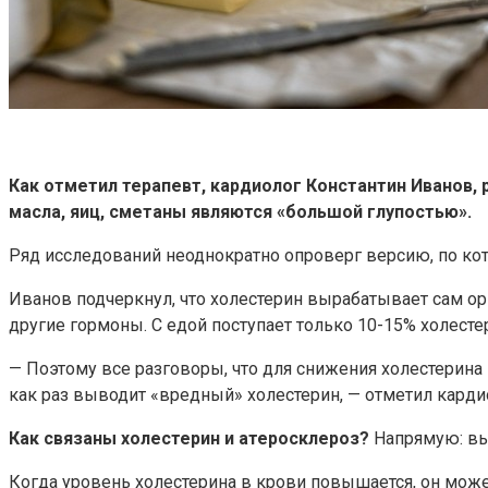
Как отметил терапевт, кардиолог Константин Иванов, 
масла, яиц, сметаны являются «большой глупостью».
Ряд исследований неоднократно опроверг версию, по к
Иванов подчеркнул, что холестерин вырабатывает сам ор
другие гормоны. С едой поступает только 10-15% холесте
— Поэтому все разговоры, что для снижения холестерина 
как раз выводит «вредный» холестерин, — отметил карди
Как связаны холестерин и атеросклероз?
Напрямую: вы
Когда уровень холестерина в крови повышается, он може