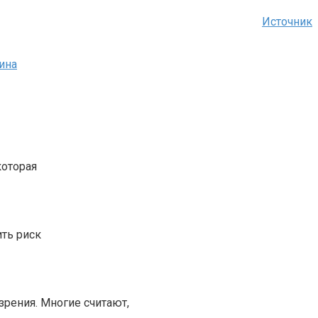
Источник
ина
которая
ть риск
зрения. Многие считают,