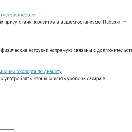
 гастроэнтеролог
ках присутствия паразитов в вашем организме. Паразит —
е физические нагрузки напрямую связаны с долгожительс
мнение эксперта по диабету
о употреблять, чтобы снизить уровень сахара в