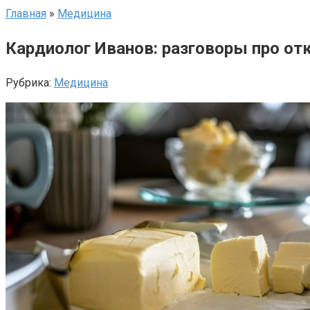
Главная
»
Медицина
Кардиолог Иванов: разговоры про отк
Рубрика:
Медицина