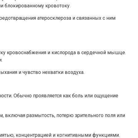
ли блокированному кровотоку.
редотвращения атеросклероза и связанных с ним
атку кровоснабжения и кислорода в сердечной мышце.
.
ыхания и чувство нехватки воздуха.
вности. Обычно проявляется как боль или ощущение
, включая размытость, потерю зрительного поля или
амятью, концентрацией и когнитивными функциями.