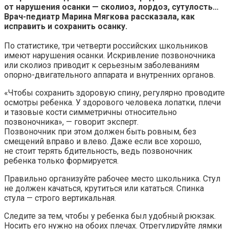
от нарушения осанки — сколиоз, лордоз, сутулость…
Врач-педиатр Марина Мягкова рассказала, как
исправить и сохранить осанку.
По статистике, три четверти российских школьников
имеют нарушения осанки. Искривление позвоночника
или сколиоз приводит к серьезным заболеваниям
опорно-двигательного аппарата и внутренних органов.
«Чтобы сохранить здоровую спину, регулярно проводите
осмотры ребенка. У здорового человека лопатки, плечи
и тазовые кости симметричны относительно
позвоночника», — говорит эксперт.
Позвоночник при этом должен быть ровным, без
смещений вправо и влево. Даже если все хорошо,
не стоит терять бдительность, ведь позвоночник
ребенка только формируется.
Правильно организуйте рабочее место школьника. Стул
не должен качаться, крутиться или кататься. Спинка
стула — строго вертикальная.
Следите за тем, чтобы у ребенка был удобный рюкзак.
Носить его нужно на обоих плечах. Отрегулируйте лямки