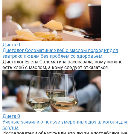
Диета
0
Диетолог Соломатина: хлеб с маслом подходит для
завтрака людям без проблем со здоровьем
Диетолог Елена Соломатина рассказала, кому можно
есть хлеб с маслом, а кому следует отказаться
Диета
0
Ученые заявили о пользе умеренных доз алкоголя для
сердца
Исследователи обнаружили, что люди, употребляющие