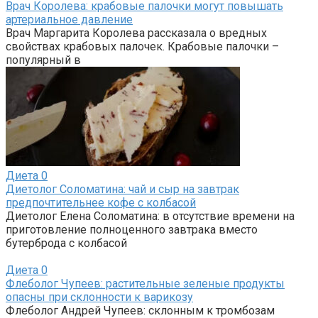
Врач Королева: крабовые палочки могут повышать
артериальное давление
Врач Маргарита Королева рассказала о вредных
свойствах крабовых палочек. Крабовые палочки –
популярный в
Диета
0
Диетолог Соломатина: чай и сыр на завтрак
предпочтительнее кофе с колбасой
Диетолог Елена Соломатина: в отсутствие времени на
приготовление полноценного завтрака вместо
бутерброда с колбасой
Диета
0
Флеболог Чупеев: растительные зеленые продукты
опасны при склонности к варикозу
Флеболог Андрей Чупеев: склонным к тромбозам