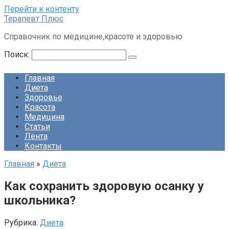
Перейти к контенту
Терапевт Плюс
Справочник по медицине,красоте и здоровью
Поиск:
Главная
Диета
Здоровье
Красота
Медицина
Статьи
Лента
Контакты
Главная
»
Диета
Как сохранить здоровую осанку у
школьника?
Рубрика:
Диета