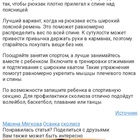
так, чтобы рюкзак плотно прилегал к спине над
поясницей.
Лучший вариант, когда на рюкзаке есть широкий
поясной ремень. Это поможет равномерно
распределить вес по всей спине. К сутулости может
привести привычка держать руки в карманах, поэтому
старайтесь покупать вещи без них.
Поощряйте занятия спортом, а лучше занимайтесь
вместе с ребенком. Включите в тренировки отжимания
и подтягивания с широким хватом. Такие упражнения
помогут равномерно укрепить мышцы плечевого пояса
и спины.
По возможности запишите ребенка в спортивную
секцию. Для профилактики сколиоза отлично подойдут
волейбол, баскетбол, плавание или танцы.
Источник
Марина Мягкова
Осанка
сколиоз
Понравилась статья? Поделиться с друзьями:
Вам также может быть интересно