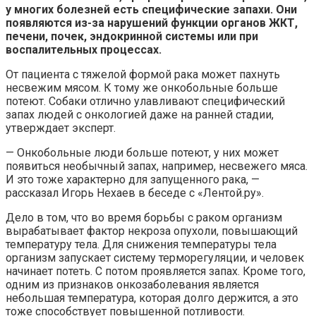
у многих болезней есть специфические запахи. Они
появляются из-за нарушений функции органов ЖКТ,
печени, почек, эндокринной системы или при
воспалительных процессах.
От пациента с тяжелой формой рака может пахнуть
несвежим мясом. К тому же онкобольные больше
потеют. Собаки отлично улавливают специфический
запах людей с онкологией даже на ранней стадии,
утверждает эксперт.
— Онкобольные люди больше потеют, у них может
появиться необычный запах, например, несвежего мяса.
И это тоже характерно для запущенного рака, —
рассказал Игорь Нехаев в беседе с «Лентой.ру».
Дело в том, что во время борьбы с раком организм
вырабатывает фактор некроза опухоли, повышающий
температуру тела. Для снижения температуры тела
организм запускает систему терморегуляции, и человек
начинает потеть. С потом проявляется запах. Кроме того,
одним из признаков онкозаболевания является
небольшая температура, которая долго держится, а это
тоже способствует повышенной потливости.