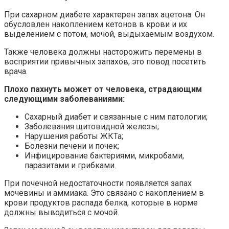
При сахарном диабете характерен запах ацетона. Он
обусловлен накоплением кетонов в крови и их
выделением с потом, мочой, выдыхаемым воздухом.
Также человека должны насторожить перемены в
восприятии привычных запахов, это повод посетить
врача.
Плохо пахнуть может от человека, страдающим
следующими заболеваниями:
Сахарный диабет и связанные с ним патологии;
Заболевания щитовидной железы;
Нарушения работы ЖКТа;
Болезни печени и почек;
Инфицирование бактериями, микробами,
паразитами и грибками.
При почечной недостаточности появляется запах
мочевины и аммиака. Это связано с накоплением в
крови продуктов распада белка, которые в норме
должны выводиться с мочой.