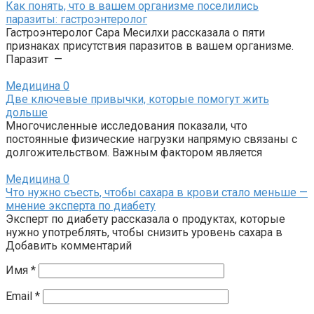
Как понять, что в вашем организме поселились
паразиты: гастроэнтеролог
Гастроэнтеролог Сара Месилхи рассказала о пяти
признаках присутствия паразитов в вашем организме.
Паразит —
Медицина
0
Две ключевые привычки, которые помогут жить
дольше
Многочисленные исследования показали, что
постоянные физические нагрузки напрямую связаны с
долгожительством. Важным фактором является
Медицина
0
Что нужно съесть, чтобы сахара в крови стало меньше —
мнение эксперта по диабету
Эксперт по диабету рассказала о продуктах, которые
нужно употреблять, чтобы снизить уровень сахара в
Добавить комментарий
Имя
*
Email
*