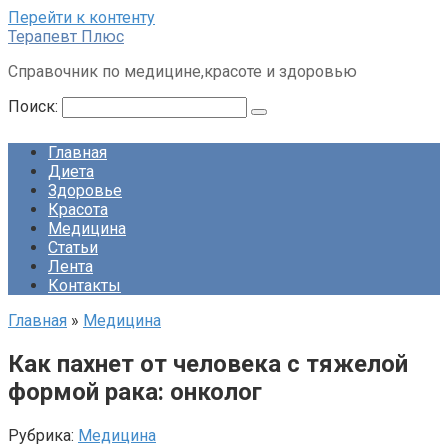
Перейти к контенту
Терапевт Плюс
Справочник по медицине,красоте и здоровью
Поиск:
Главная
Диета
Здоровье
Красота
Медицина
Статьи
Лента
Контакты
Главная
»
Медицина
Как пахнет от человека с тяжелой
формой рака: онколог
Рубрика:
Медицина