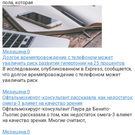
пола, которая
Медицина
0
Долгое времяпровождение с телефоном может
увеличить риск развития гипертонии на 25 процентов
В исследовании, опубликованном в Express, сообщается,
что долгое времяпровождение с телефоном может
увеличить риск
Медицина
0
Офтальмохирург-консультант рассказала, как недостаток
омега-3 влияет на качество зрения
Офтальмохирург-консультант Лаура де Бенито-
Льопис рассказала о том, как недостаток омега-3 влияет
на качество зрения. Многие считают,
Медицина
0