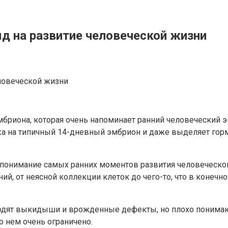
д на развитие человеческой жизни
бриона, которая очень напоминает ранний человеческий э
ожа на типичный 14-дневный эмбрион и даже выделяет гор
 понимание самых ранних моментов развития человеческо
ий, от неясной коллекции клеток до чего-то, что в конеч
ходят выкидыши и врожденные дефекты, но плохо понимают
о нем очень ограничено.