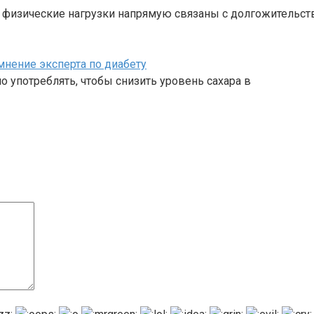
е физические нагрузки напрямую связаны с долгожительс
мнение эксперта по диабету
о употреблять, чтобы снизить уровень сахара в