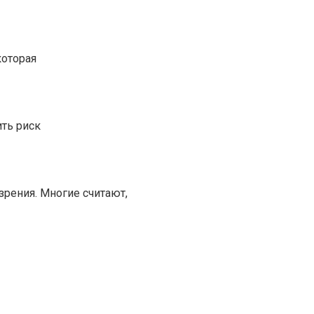
которая
ть риск
зрения. Многие считают,