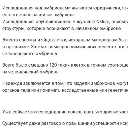
Исследования над эмбрионами являются юридически, эт
естественное развитие эмбриона.
Исследование, опубликованное в журнале Nature, описы
структуры, которые возникают в начальном эмбрионе.
Вместо спермы и яйцеклетки, исходным материалом был
в организме. Затем с помощью химических веществ эти с
человеческого эмбриона.
Всего было смешано 120 таких клеток в точном соотноше
на человеческий эмбрион.
Надежда заключается в том, что модели эмбрионов могу
органов тела или понимать наследственные или генетиче
Уже сейчас это исследование показывает, что другие час
Существует даже разговор о повышении успешности иску