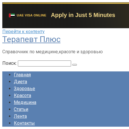
Перейти к контенту
Терапевт Плюс
Справочник по медицине,красоте и здоровью
Поиск:
Главная
Диета
Здоровье
Красота
Медицина
Статьи
Лента
Контакты