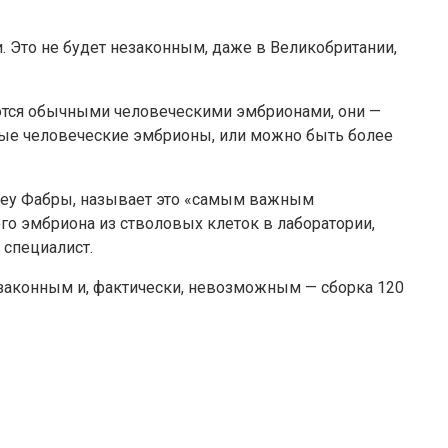
. Это не будет незаконным, даже в Великобритании,
яются обычными человеческими эмбрионами, они —
чные человеческие эмбрионы, или можно быть более
пеу Фабры, называет это «самым важным
го эмбриона из стволовых клеток в лаборатории,
 специалист.
езаконным и, фактически, невозможным — сборка 120