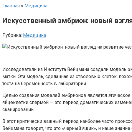
Главная
»
Медицина
Искусственный эмбрион: новый взгля
Рубрика:
Медицина
Исследователи из Института Вейцмана создали модель эм
матки. Эта модель, сделанная из стволовых клеток, пох
теста на беременность в лаборатории.
Целью создания моделей эмбрионов является этическое
яйцеклетки спермой — это период драматических изменен
сканировании.
В этот критически важный период наиболее часто проис
Вейцмана говорит, что это «черный ящик», и наше знание 