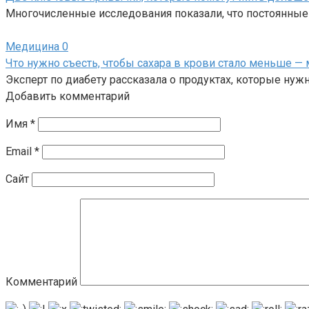
Многочисленные исследования показали, что постоянны
Медицина
0
Что нужно съесть, чтобы сахара в крови стало меньше — 
Эксперт по диабету рассказала о продуктах, которые нужн
Добавить комментарий
Имя
*
Email
*
Сайт
Комментарий