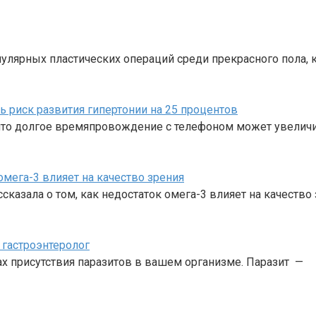
пулярных пластических операций среди прекрасного пола, 
риск развития гипертонии на 25 процентов
 что долгое времяпровождение с телефоном может увеличи
омега-3 влияет на качество зрения
казала о том, как недостаток омега-3 влияет на качество 
 гастроэнтеролог
ках присутствия паразитов в вашем организме. Паразит —