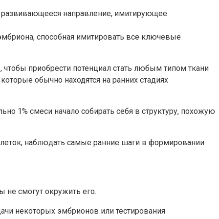
ро развивающееся направление, имитирующее
 эмбриона, способная имитировать все ключевые
 чтобы приобрести потенциал стать любым типом ткани
которые обычно находятся на ранних стадиях
ьно 1% смеси начало собирать себя в структуру, похожую
клеток, наблюдать самые ранние шаги в формировании
ы не смогут окружить его.
ачи некоторых эмбрионов или тестирования