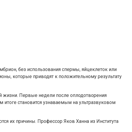
мбрион, без использования спермы, яйцеклеток или
моны, которые приводят к положительному результату
й жизни. Первые недели после оплодотворения
ном итоге становится узнаваемым на ультразвуковом
ся их причины. Профессор Яков Ханна из Института