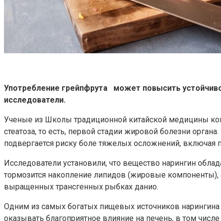
Употребление грейпфрута может повысить устойчивос
исследователи.
Ученые из Школы традиционной китайской медицины конс
стеатоза, то есть, первой стадии жировой болезни органа
подвергается риску боле тяжелых осложнений, включая 
Исследователи установили, что вещество нарингин обла
тормозится накопление липидов (жировые компоненты), а
выращенных трансгенных рыбках данио.
Одним из самых богатых пищевых источников нарингина 
оказывать благоприятное влияние на печень, в том числ