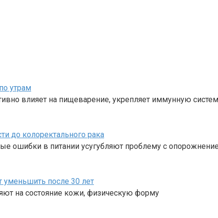
по утрам
тивно влияет на пищеварение, укрепляет иммунную систем
ти до колоректального рака
рые ошибки в питании усугубляют проблему с опорожнени
т уменьшить после 30 лет
ияют на состояние кожи, физическую форму