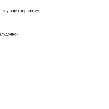
собствующих хорошему
желудочной