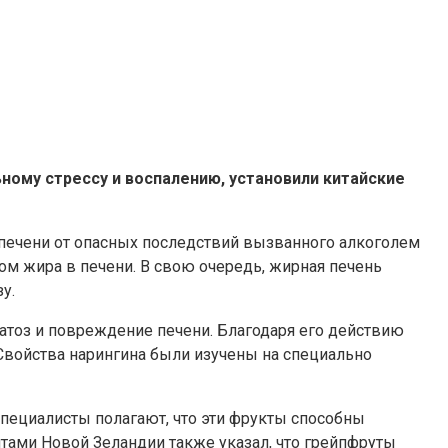
ому стрессу и воспалению, установили китайские
 печени от опасных последствий вызванного алкоголем
стом жира в печени. В свою очередь, жирная печень
у.
атоз и повреждение печени. Благодаря его действию
 Свойства нарингина были изучены на специально
пециалисты полагают, что эти фрукты способны
итами Новой Зеландии также указал, что грейпфруты