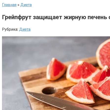
Главная
»
Диета
Грейпфрут защищает жирную печень 
Рубрика:
Диета