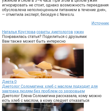
ужином и сном в 3–4 часа. При этом в целом ужин
игнорировать не стоит, однако возможность переедания
обусловлена неполноценным питанием в течение дня»,
— отметила эксперт, беседуя с News.ru.
Источник
Наталья Круглова
советы диетологов
ужин
Понравилась статья? Поделиться с друзьями:
Вам также может быть интересно
Диета
0
Диетолог Соломатина: хлеб с маслом подходит для
завтрака людям без проблем со здоровьем
Диетолог Елена Соломатина рассказала, кому можно
есть хлеб с маслом, а кому следует отказаться