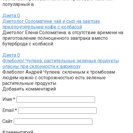
популярный в
Диета
0
Диетолог Соломатина: чай и сыр на завтрак
предпочтительнее кофе с колбасой
Диетолог Елена Соломатина: в отсутствие времени на
приготовление полноценного завтрака вместо
бутерброда с колбасой
Диета
0
Флеболог Чупеев: растительные зеленые продукты
опасны при склонности к варикозу
Флеболог Андрей Чупеев: склонным к тромбозам
людям нужно с осторожностью есть зеленые
растительные продукты.
Добавить комментарий
Имя
*
Email
*
Сайт
Комментарий