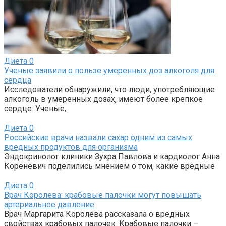
Диета
0
Ученые заявили о пользе умеренных доз алкоголя для
сердца
Исследователи обнаружили, что люди, употребляющие
алкоголь в умеренных дозах, имеют более крепкое
сердце. Ученые,
Диета
0
Российские врачи назвали сахар одним из самых
вредных продуктов для организма
Эндокринолог клиники Зухра Павлова и кардиолог Анна
Кореневич поделились мнением о том, какие вредные
Диета
0
Врач Королева: крабовые палочки могут повышать
артериальное давление
Врач Маргарита Королева рассказала о вредных
свойствах крабовых палочек. Крабовые палочки –