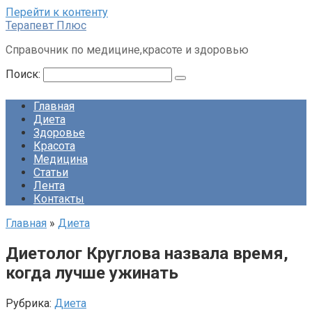
Перейти к контенту
Терапевт Плюс
Справочник по медицине,красоте и здоровью
Поиск:
Главная
Диета
Здоровье
Красота
Медицина
Статьи
Лента
Контакты
Главная
»
Диета
Диетолог Круглова назвала время,
когда лучше ужинать
Рубрика:
Диета