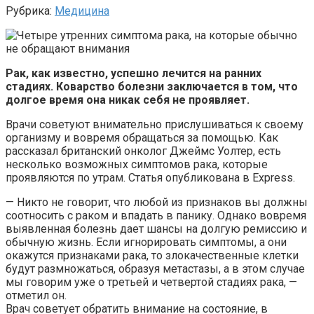
Рубрика:
Медицина
Рак, как известно, успешно лечится на ранних
стадиях. Коварство болезни заключается в том, что
долгое время она никак себя не проявляет.
Врачи советуют внимательно прислушиваться к своему
организму и вовремя обращаться за помощью. Как
рассказал британский онколог Джеймс Уолтер, есть
несколько возможных симптомов рака, которые
проявляются по утрам. Статья опубликована в Express.
— Никто не говорит, что любой из признаков вы должны
соотносить с раком и впадать в панику. Однако вовремя
выявленная болезнь дает шансы на долгую ремиссию и
обычную жизнь. Если игнорировать симптомы, а они
окажутся признаками рака, то злокачественные клетки
будут размножаться, образуя метастазы, а в этом случае
мы говорим уже о третьей и четвертой стадиях рака, —
отметил он.
Врач советует обратить внимание на состояние, в