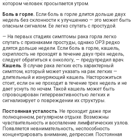
котором человек просыпается утром.
Боль в горле.
Если боль в горле длится дольше двух
недель без склонности к улучшению — это может быть
опасным сигналом. Ее легко спутать с простудой.
— На первых стадиях симптомы рака горла легко
спутать с признаками простуды, однако ОРЗ редко
длятся дольше недели. Если боль в горле, кашель,
охриплость не проходят в течение двух-трёх недель,
следует обратиться к онкологу, — предупредил врач.
Кашель
. В случае рака легких есть характерный
симптом, который может указать на рак легких —
длительный и изнуряющий кашель. Насторожиться
стоит, если он не проходит в течение трех недель и не
дает уснуть по ночам. Такой кашель может быть
спровоцирован гиперреактивностью легких и
сигнализирует о повреждении их структуры.
Постоянная усталость
. Не проходит даже при
полноценном, регулярном отдыхе. Возможны
чувствительность и воспаление лимфатических узлов.
Появляется невнимательность, неспособность
концентрировать внимание, депрессия. Постоянная