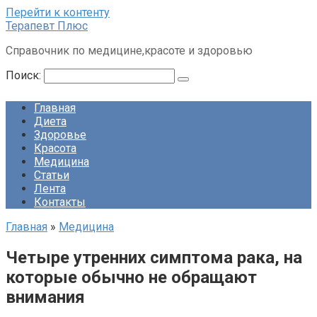
Перейти к контенту
Терапевт Плюс
Справочник по медицине,красоте и здоровью
Поиск:
Главная
Диета
Здоровье
Красота
Медицина
Статьи
Лента
Контакты
Главная
»
Медицина
Четыре утренних симптома рака, на
которые обычно не обращают
внимания