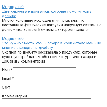
Медицина
0
Две ключевые привычки, которые помогут жить
дольше
Многочисленные исследования показали, что
постоянные физические нагрузки напрямую связаны с
долгожительством. Важным фактором является
Медицина
0
Что нужно съесть, чтобы сахара в крови стало меньше —
мнение эксперта по диабету
Эксперт по диабету рассказала о продуктах, которые
нужно употреблять, чтобы снизить уровень сахара в
Добавить комментарий
Имя
*
Email
*
Сайт
Комментарий