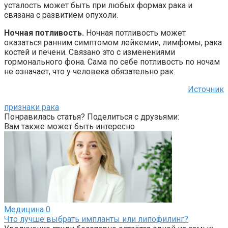
усталость может быть при любых формах рака и
связана с развитием опухоли.
Ночная потливость.
Ночная потливость может
оказаться ранним симптомом лейкемии, лимфомы, рака
костей и печени. Связано это с изменениями
гормонального фона. Сама по себе потливость по ночам
не означает, что у человека обязательно рак.
Источник
признаки рака
Понравилась статья? Поделиться с друзьями:
Вам также может быть интересно
Медицина
0
Что лучше выбрать импланты или липофилинг?