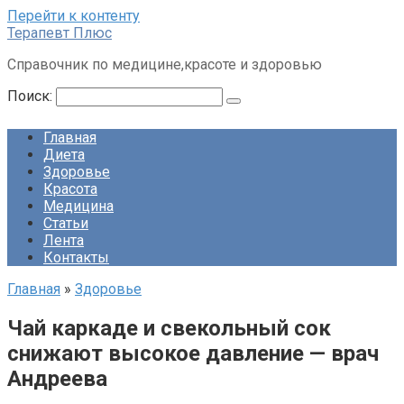
Перейти к контенту
Терапевт Плюс
Справочник по медицине,красоте и здоровью
Поиск:
Главная
Диета
Здоровье
Красота
Медицина
Статьи
Лента
Контакты
Главная
»
Здоровье
Чай каркаде и свекольный сок
снижают высокое давление — врач
Андреева