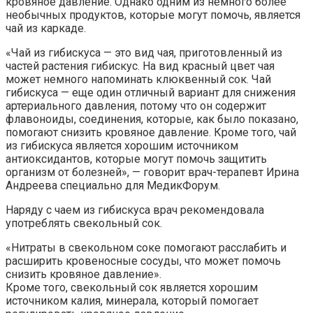
кровяное давление. Однако одним из немного более
необычных продуктов, которые могут помочь, является
чай из каркаде.
«Чай из гибискуса — это вид чая, приготовленный из
частей растения гибискус. На вид красный цвет чая
может немного напоминать клюквенный сок. Чай
гибискуса — еще один отличный вариант для снижения
артериального давления, потому что он содержит
флавоноиды, соединения, которые, как было показано,
помогают снизить кровяное давление. Кроме того, чай
из гибискуса является хорошим источником
антиоксидантов, которые могут помочь защитить
организм от болезней», — говорит врач-терапевт Ирина
Андреева специально для МедикФорум.
Наряду с чаем из гибискуса врач рекомендовала
употреблять свекольный сок.
«Нитраты в свекольном соке помогают расслабить и
расширить кровеносные сосуды, что может помочь
снизить кровяное давление».
Кроме того, свекольный сок является хорошим
источником калия, минерала, который помогает