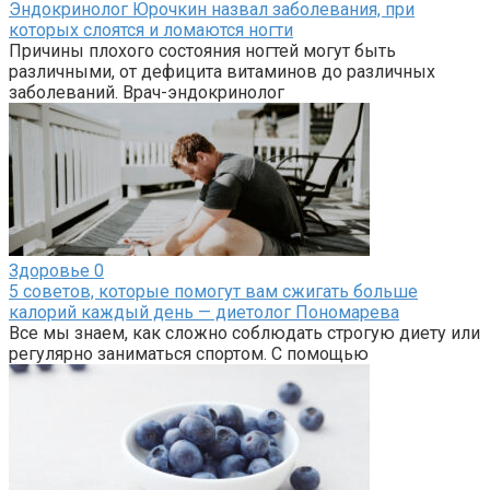
Эндокринолог Юрочкин назвал заболевания, при
которых слоятся и ломаются ногти
Причины плохого состояния ногтей могут быть
различными, от дефицита витаминов до различных
заболеваний. Врач-эндокринолог
Здоровье
0
5 советов, которые помогут вам сжигать больше
калорий каждый день — диетолог Пономарева
Все мы знаем, как сложно соблюдать строгую диету или
регулярно заниматься спортом. С помощью