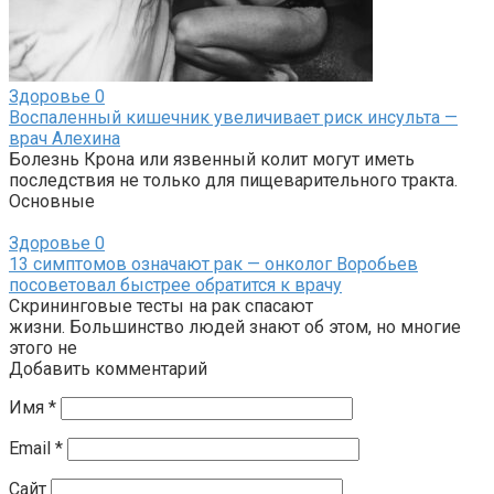
Здоровье
0
Воспаленный кишечник увеличивает риск инсульта —
врач Алехина
Болезнь Крона или язвенный колит могут иметь
последствия не только для пищеварительного тракта.
Основные
Здоровье
0
13 симптомов означают рак — онколог Воробьев
посоветовал быстрее обратится к врачу
Скрининговые тесты на рак спасают
жизни. Большинство людей знают об этом, но многие
этого не
Добавить комментарий
Имя
*
Email
*
Сайт