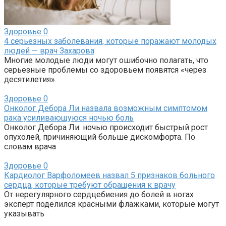
Здоровье
0
4 серьезных заболевания, которые поражают молодых
людей — врач Захарова
Многие молодые люди могут ошибочно полагать, что
серьезные проблемы со здоровьем появятся «через
десятилетия».
Здоровье
0
Онколог Дебора Ли назвала возможным симптомом
рака усиливающуюся ночью боль
Онколог Дебора Ли: ночью происходит быстрый рост
опухолей, причиняющий больше дискомфорта. По
словам врача
Здоровье
0
Кардиолог Варфоломеев назвал 5 признаков больного
сердца, которые требуют обращения к врачу
От нерегулярного сердцебиения до болей в ногах
эксперт поделился красными флажками, которые могут
указывать